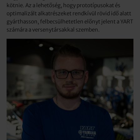
kötnie. Az a lehetőség, hogy prototípusokat és
optimalizált alkatrészeket rendkívül rövid idő alatt
gyárthasson, felbecsülhetetlen előnyt jelent a YART
számára a versenytársakkal szemben.