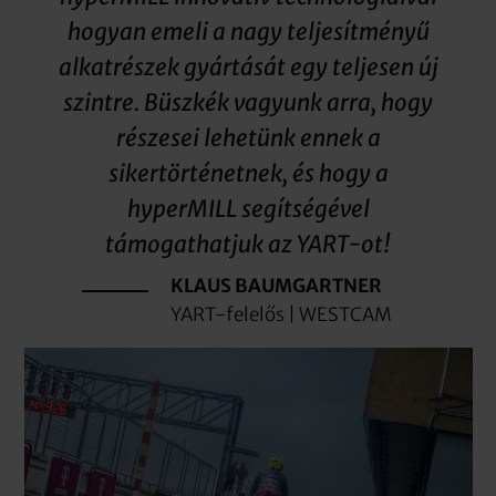
hogyan emeli a nagy teljesítményű
alkatrészek gyártását egy teljesen új
szintre. Büszkék vagyunk arra, hogy
részesei lehetünk ennek a
sikertörténetnek, és hogy a
hyperMILL segítségével
támogathatjuk az YART-ot!
KLAUS BAUMGARTNER
YART-felelős | WESTCAM