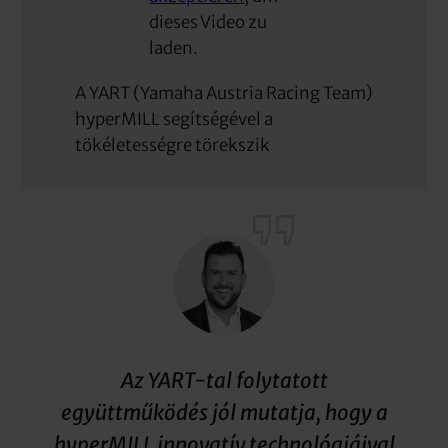
dieses Video zu
laden.
A YART (Yamaha Austria Racing Team)
hyperMILL segítségével a
tökéletességre törekszik
Az YART-tal folytatott
együttműködés jól mutatja, hogy a
hyperMILL innovatív technológiáival