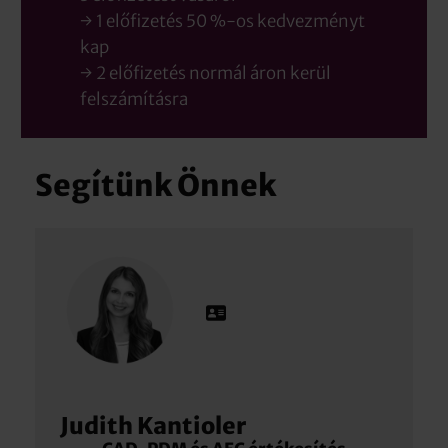
→ 1 előfizetés 50 %-os kedvezményt
kap
→ 2 előfizetés normál áron kerül
felszámításra
Segítünk Önnek
Judith Kantioler