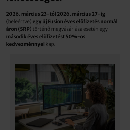
2026. március 23-tól 2026. március 27-ig
(beleértve)
egy új Fusion éves előfizetés normál
áron (SRP)
történő megvásárlása esetén egy
második éves előfizetést 50%-os
kedvezménnyel
kap.