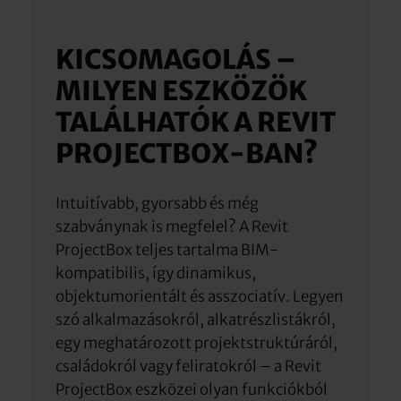
KICSOMAGOLÁS –
MILYEN ESZKÖZÖK
TALÁLHATÓK A REVIT
PROJECTBOX-BAN?
Intuitívabb, gyorsabb és még
szabványnak is megfelel? A Revit
ProjectBox teljes tartalma BIM-
kompatibilis, így dinamikus,
objektumorientált és asszociatív. Legyen
szó alkalmazásokról, alkatrészlistákról,
egy meghatározott projektstruktúráról,
családokról vagy feliratokról – a Revit
ProjectBox eszközei olyan funkciókból