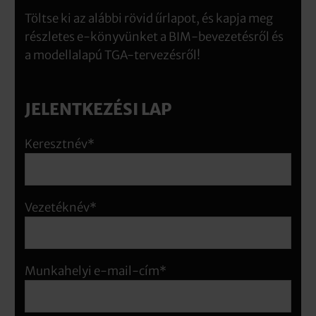
Töltse ki az alábbi rövid űrlapot, és kapja meg
részletes e-könyvünket a BIM-bevezetésről és
a modellalapú TGA-tervezésről!
JELENTKEZÉSI LAP
Keresztnév*
Vezetéknév*
Munkahelyi e-mail-cím*