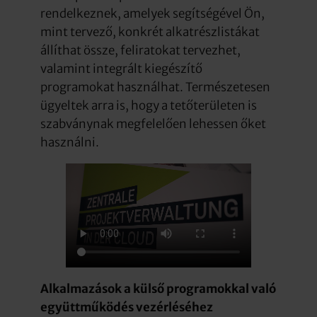
rendelkeznek, amelyek segítségével Ön,
mint tervező, konkrét alkatrészlistákat
állíthat össze, feliratokat tervezhet,
valamint integrált kiegészítő
programokat használhat. Természetesen
ügyeltek arra is, hogy a tetőterületen is
szabványnak megfelelően lehessen őket
használni.
Alkalmazások a külső programokkal való
együttműködés vezérléséhez