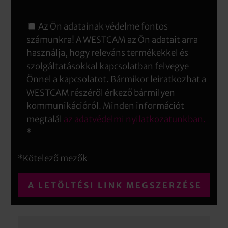
Az Ön adatainak védelme fontos
számunkra! A WESTCAM az Ön adatait arra
használja, hogy releváns termékekkel és
szolgáltatásokkal kapcsolatban felvegye
Önnel a kapcsolatot. Bármikor leiratkozhat a
WESTCAM részéről érkező bármilyen
kommunikációról. Minden információt
megtalál
az adatvédelmi nyilatkozatunkban.
*
*Kötelező mezők