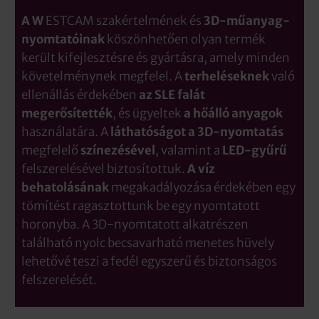
A W
ESTCAM szakértelmének és
3D-műanyag-
nyomtatóinak
köszönhetően olyan termék
került kifejlesztésre és gyártásra, amely minden
követelménynek megfelel. A
terheléseknek
való
ellenállás érdekében
az SLE falát
megerősítették
, és ügyeltek
a hőálló anyagok
használatára. A
láthatóságot
a 3D-nyomtatás
megfelelő
színezésével
, valamint a
LED-gyűrű
felszerelésével biztosítottuk.
A víz
behatolásának
megakadályozása érdekében egy
tömítést ragasztottunk be egy nyomtatott
horonyba. A 3D-nyomtatott alkatrészen
található nyolc becsavarható menetes hüvely
lehetővé teszi a fedél egyszerű és biztonságos
felszerelését.