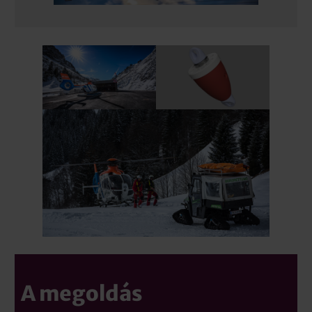
A megoldás