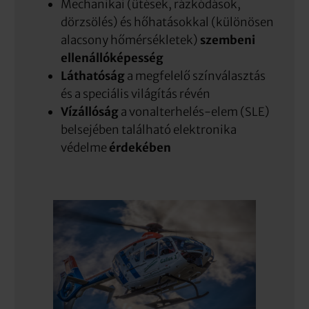
Mechanikai (ütések, rázkódások,
dörzsölés) és hőhatásokkal (különösen
alacsony hőmérsékletek)
szembeni
ellenállóképesség
Láthatóság
a megfelelő színválasztás
és a speciális világítás révén
Vízállóság
a vonalterhelés-elem (SLE)
belsejében található elektronika
védelme
érdekében