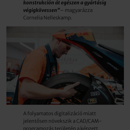
konstrukción át egészen a gyártásig
végigkövessen”
– magyarázza
Cornelia Nelleskamp.
A folyamatos digitalizáció miatt
jelentősen növekszik a CAD/CAM-
programozás területén a képzett