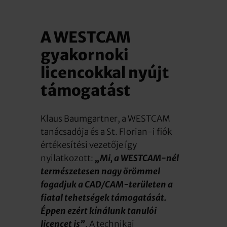
A WESTCAM
gyakornoki
licencokkal nyújt
támogatást
Klaus Baumgartner, a WESTCAM
tanácsadója és a St. Florian-i fiók
értékesítési vezetője így
nyilatkozott:
„Mi, a WESTCAM-nél
természetesen nagy örömmel
fogadjuk a CAD/CAM-területen a
fiatal tehetségek támogatását.
Éppen ezért kínálunk tanulói
licencet is”
. A technikai