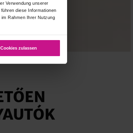
hrer Verwendung unserer
 führen diese Informationen
ie im Rahmen Ihrer Nutzung
Cookies zulassen
ETŐEN
NYAUTÓK