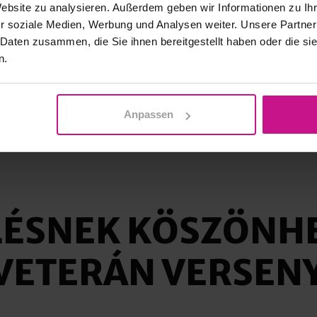
Website zu analysieren. Außerdem geben wir Informationen zu I
r soziale Medien, Werbung und Analysen weiter. Unsere Partner
 Daten zusammen, die Sie ihnen bereitgestellt haben oder die s
n.
Anpassen
LÉSNEK KÖSZÖNH
 VETERÁN VERSE