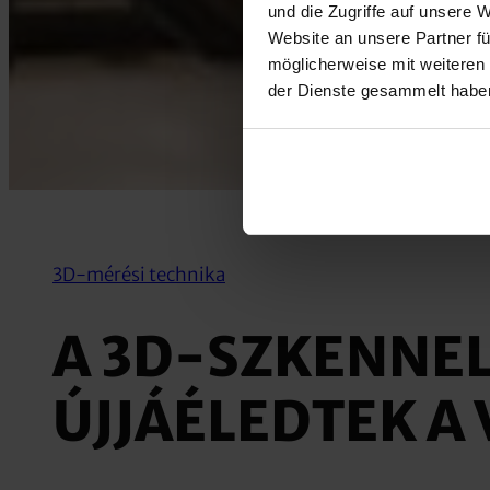
und die Zugriffe auf unsere 
Website an unsere Partner fü
möglicherweise mit weiteren
der Dienste gesammelt habe
3D-mérési technika
A 3D-SZKENNE
ÚJJÁÉLEDTEK A