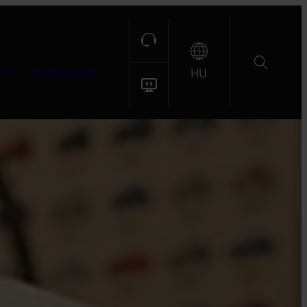
HU
MY
KAPCSOLAT